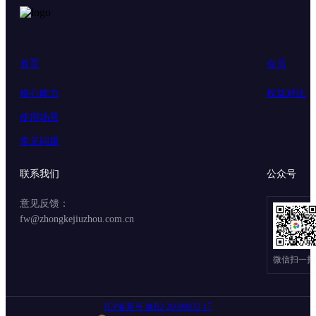
首页
会员
核心能力
权益对比
使用场景
常见问题
联系我们
公众号
意见反馈：
fw@zhongkejiuzhou.com.cn
微信扫一扫
ICP备案号 豫B2-20080032-17