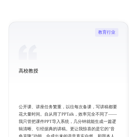
教育行业
高校教授
公开课、讲座任务繁重，以往每次备课，写讲稿都要
花大量时间。自从用了PPTalk，效率完全不同了——
我只管把课件PPT导入系统，几分钟就能生成一篇逻
辑清晰、引经据典的讲稿。更让我惊喜的是它的“音
色克隆”功能，合成出来的语音真实自然，和我本人